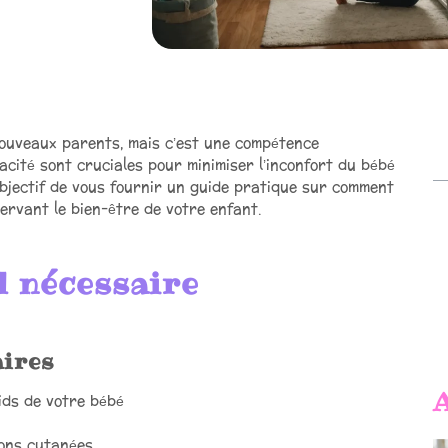
ouveaux parents, mais c’est une compétence
cacité sont cruciales pour minimiser l’inconfort du bébé
 objectif de vous fournir un guide pratique sur comment
rvant le bien-être de votre enfant.
l nécessaire
aires
A
ids de votre bébé
ions cutanées