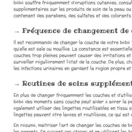
bébé souffre fréquemment d’éruptions cutanées, consu
supplémentaires sur les produits de soin de la peau ou 
contenant des parabens, des sulfates et des colorants a
Fréquence de changement de
Il est recommandé de changer la couche de votre bébé 
qu’elle est sale ou mouillée. La constance est essentiel
couches trop pleines peuvent causer des irritations et 
surveiller régulièrement l’état de la couche. De plus,
les infections urinaires en gardant la région propre et
Routines de soins supplémen
En plus de changer fréquemment les couches et d’utilis
bébé des moments sans couche peut aider à aérer la pea
également utiliser des lingettes réutilisables en tissu 
lingettes peuvent être lavées et réutilisées, ce qui est
En résumé, maîtriser l’art de changer les couches de 
les parents. En suivant ces étapes et en utilisant les 