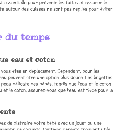
 essentielle pour prévenir les fuites et assurer le
ts autour des cuisses ne sont pas repliés pour éviter
r du temps
sus eau et coton
 vous êtes en déplacement. Cependant, pour les
’eau peuvent être une option plus douce. Les lingettes
 peau délicate des bébés, tandis que l’eau et le coton
u et le coton, assurez-vous que l’eau est tiède pour le
dents
ez de distraire votre bébé avec un jouet ou une
rantir sa sécurité. Certains parents trouvent utile