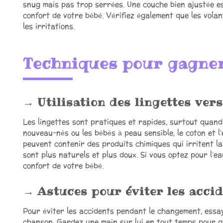
snug mais pas trop serrées. Une couche bien ajustée est
confort de votre bébé. Vérifiez également que les volan
les irritations.
Techniques pour gagne
Utilisation des lingettes ver
Les lingettes sont pratiques et rapides, surtout quand
nouveau-nés ou les bébés à peau sensible, le coton et l
peuvent contenir des produits chimiques qui irritent la
sont plus naturels et plus doux. Si vous optez pour l’ea
confort de votre bébé.
Astuces pour éviter les acci
Pour éviter les accidents pendant le changement, essay
chanson. Gardez une main sur lui en tout temps pour ga