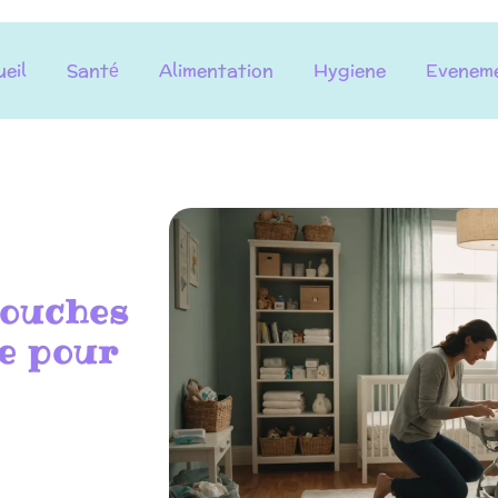
eil
Santé
Alimentation
Hygiene
Evenem
Couches
ue pour