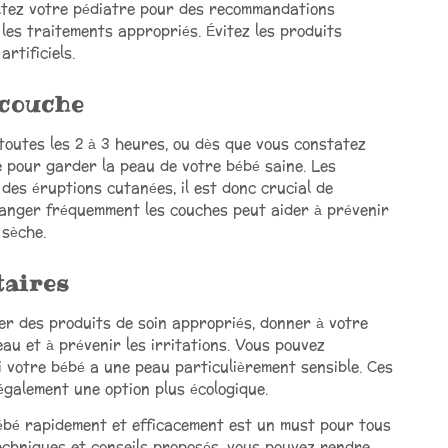
ltez votre pédiatre pour des recommandations
les traitements appropriés. Évitez les produits
rtificiels.
 couche
toutes les 2 à 3 heures, ou dès que vous constatez
le pour garder la peau de votre bébé saine. Les
des éruptions cutanées, il est donc crucial de
 changer fréquemment les couches peut aider à prévenir
 sèche.
taires
er des produits de soin appropriés, donner à votre
u et à prévenir les irritations. Vous pouvez
si votre bébé a une peau particulièrement sensible. Ces
 également une option plus écologique.
bébé rapidement et efficacement est un must pour tous
techniques et conseils proposés, vous pouvez rendre