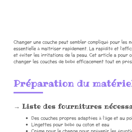
Changer une couche peut sembler compliqué pour les n
essentielle à maîtriser rapidement. La rapidité et l’effi
et éviter les irritations de la peau. Cet article a pour
changer les couches de bébé efficacement tout en prése
Préparation du matérie
Liste des fournitures nécess
Des couches propres adaptées à l’âge et au po
Lingettes pour bébé ou coton et eau
Crème pour le change pour prévenir les érupt