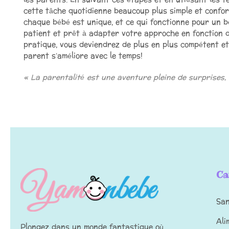
cette tâche quotidienne beaucoup plus simple et confor
chaque bébé est unique, et ce qui fonctionne pour un 
patient et prêt à adapter votre approche en fonction d
pratique, vous deviendrez de plus en plus compétent e
parent s’améliore avec le temps!
« La parentalité est une aventure pleine de surprises, 
Ca
Sa
Ali
Plongez dans un monde fantastique où