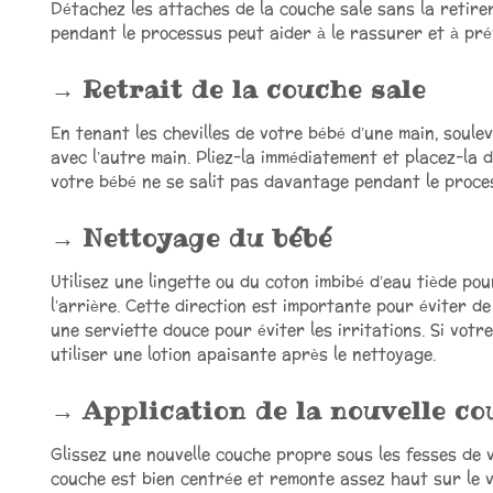
Détachez les attaches de la couche sale sans la retir
pendant le processus peut aider à le rassurer et à pr
Retrait de la couche sale
En tenant les chevilles de votre bébé d’une main, soule
avec l’autre main. Pliez-la immédiatement et placez-la
votre bébé ne se salit pas davantage pendant le proce
Nettoyage du bébé
Utilisez une lingette ou du coton imbibé d’eau tiède po
l’arrière. Cette direction est importante pour éviter d
une serviette douce pour éviter les irritations. Si vot
utiliser une lotion apaisante après le nettoyage.
Application de la nouvelle c
Glissez une nouvelle couche propre sous les fesses de 
couche est bien centrée et remonte assez haut sur le ve