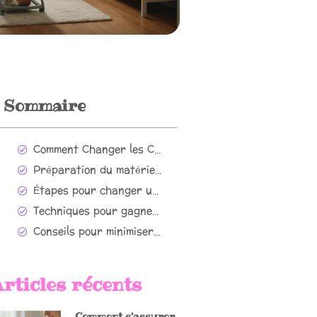
Sommaire
Comment Changer les Couches de Bébé: Guide Pratique pour les Parents
Préparation du matériel nécessaire
Étapes pour changer une couche
Techniques pour gagner du temps
Conseils pour minimiser les irritations
rticles récents
Comment s’assurer