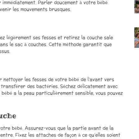
er immédiatement. Parler doucement à votre bébé
évenir les mouvements brusques.
vez légèrement ses fesses et retirez la couche sale
 dans le sac à couches. Cette méthode garantit que
ssus.
ur nettoyer les fesses de votre bébé de l’avant vers
e transférer des bactéries. Séchez délicatement avec
re bébé a la peau particulièrement sensible, vous pouvez
ouche
votre bébé. Assurez-vous que la partie avant de la
ntre. Fixez les attaches de façon à ce qu’elles soient