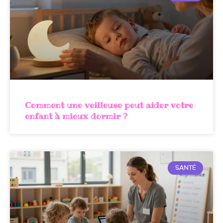
Comment une veilleuse peut aider votre
enfant à mieux dormir ?
SANTÉ