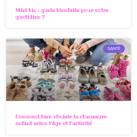
Miel bio : quels bienfaits pour votre
quotidien ?
SANTÉ
Comment bien choisir la chaussure
enfant selon l’âge et l’activité