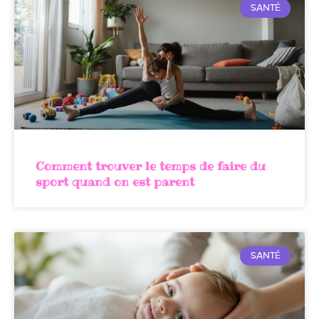
SANTÉ
Comment trouver le temps de faire du
sport quand on est parent
SANTÉ