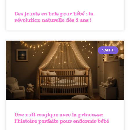
Des jouets en bois pour bébé : la
révolution naturelle dès 2 ans !
SANTÉ
Une nuit magique avec la princesse:
l’histoire parfaite pour endormir bébé