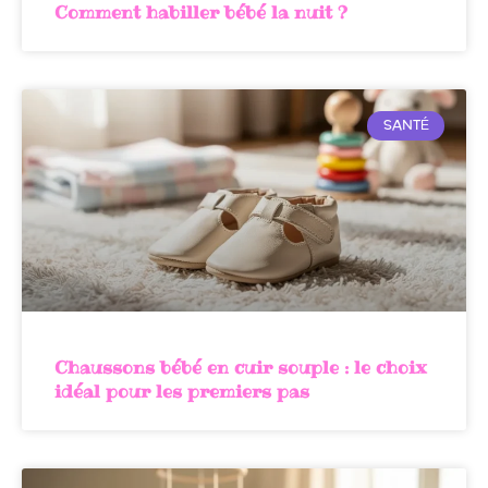
Comment habiller bébé la nuit​ ?
SANTÉ
Chaussons bébé en cuir souple : le choix
idéal pour les premiers pas