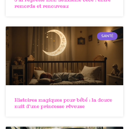
remords et renouveau
SANTÉ
Histoires magiques pour bébé : la douce
nuit d’une princesse rêveuse