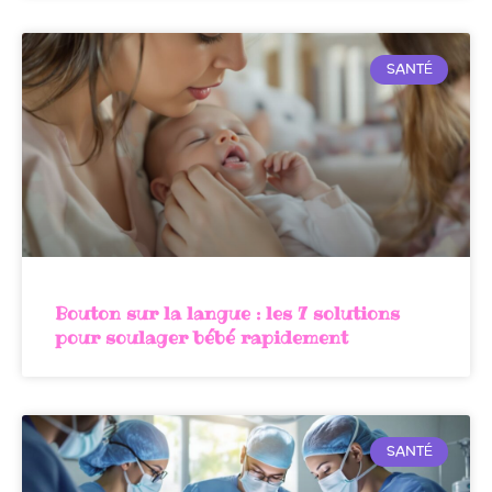
SANTÉ
Bouton sur la langue : les 7 solutions
pour soulager bébé rapidement
SANTÉ