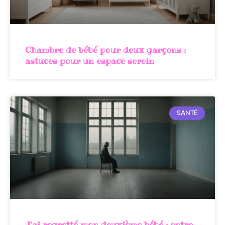
Chambre de bébé pour deux garçons :
astuces pour un espace serein
SANTÉ
J’ai regretté mon deuxième bébé : entre