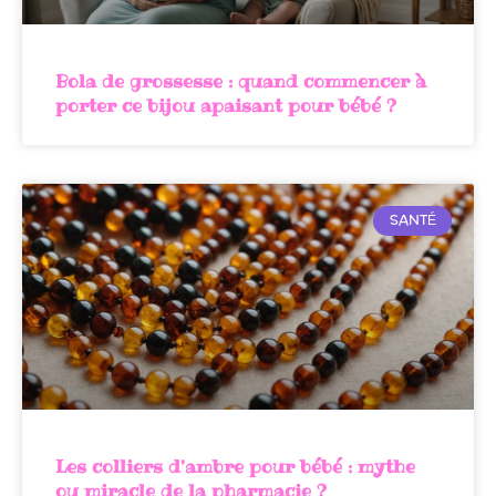
Bola de grossesse : quand commencer à
porter ce bijou apaisant pour bébé ?
SANTÉ
Les colliers d’ambre pour bébé : mythe
ou miracle de la pharmacie ?