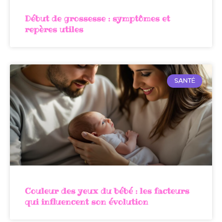
Début de grossesse : symptômes et
repères utiles
SANTÉ
Couleur des yeux du bébé : les facteurs
qui influencent son évolution