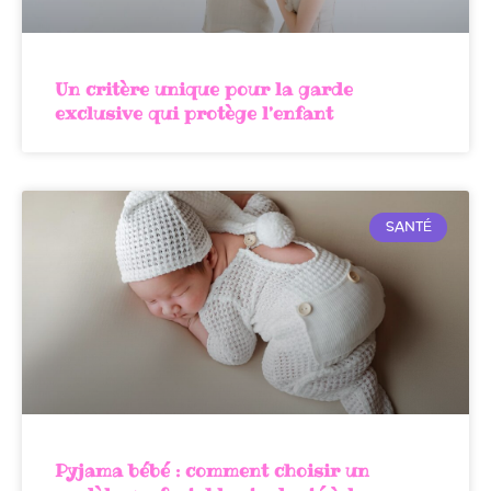
Un critère unique pour la garde
exclusive qui protège l’enfant
SANTÉ
Pyjama bébé : comment choisir un