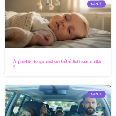
SANTÉ
À partir de quand un bébé fait ses nuits
?
SANTÉ