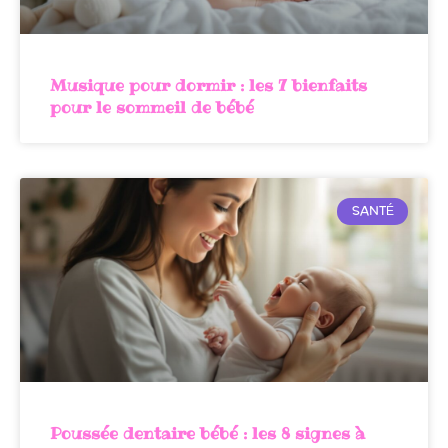
Musique pour dormir : les 7 bienfaits
pour le sommeil de bébé
SANTÉ
Poussée dentaire bébé : les 8 signes à