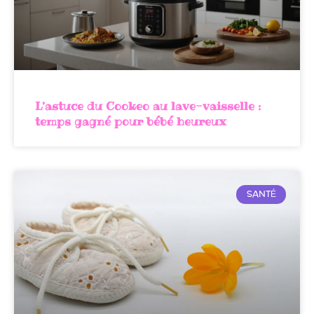
L’astuce du Cookeo au lave-vaisselle :
temps gagné pour bébé heureux
SANTÉ