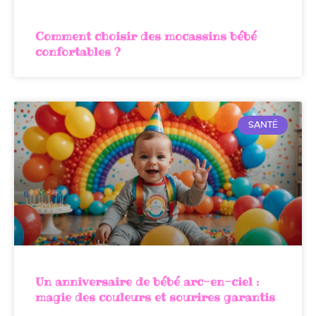
Comment choisir des mocassins bébé
confortables ?
SANTÉ
Un anniversaire de bébé arc-en-ciel :
magie des couleurs et sourires garantis