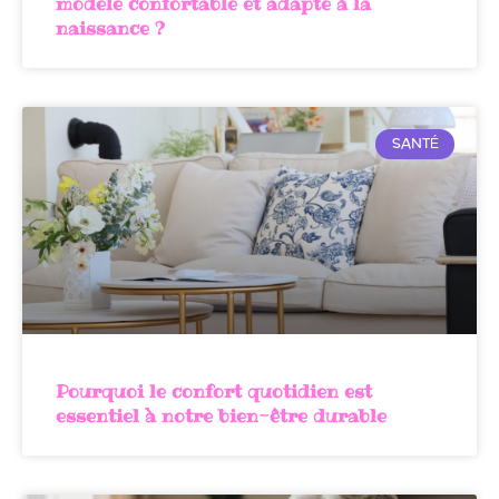
modèle confortable et adapté à la
naissance ?
SANTÉ
Pourquoi le confort quotidien est
essentiel à notre bien-être durable