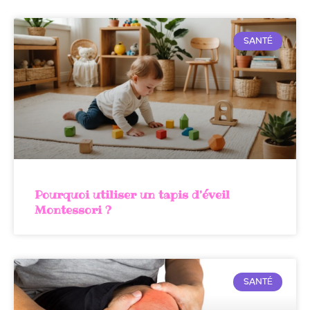
SANTÉ
Pourquoi utiliser un tapis d’éveil
Montessori ?
SANTÉ