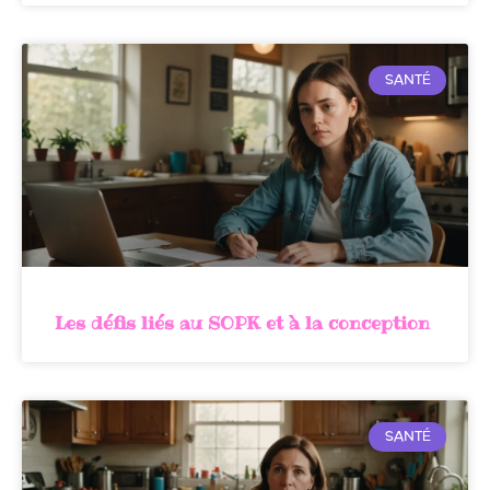
SANTÉ
Les défis liés au SOPK et à la conception
SANTÉ