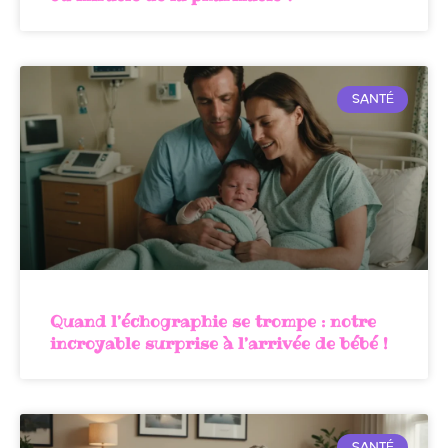
SANTÉ
Quand l’échographie se trompe : notre
incroyable surprise à l’arrivée de bébé !
SANTÉ