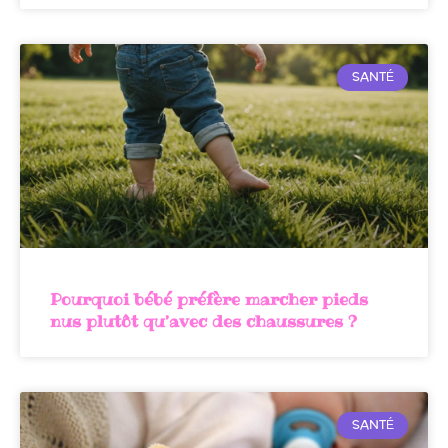
SANTÉ
Pourquoi bébé préfère marcher pieds
nus plutôt qu’avec des chaussures ?
SANTÉ