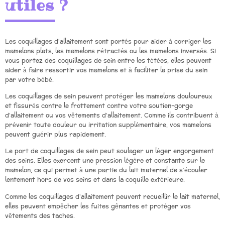
utiles ?
Les coquillages d’allaitement sont portés pour aider à corriger les
mamelons plats, les mamelons rétractés ou les mamelons inversés. Si
vous portez des coquillages de sein entre les tétées, elles peuvent
aider à faire ressortir vos mamelons et à faciliter la prise du sein
par votre bébé.
Les coquillages de sein peuvent protéger les mamelons douloureux
et fissurés contre le frottement contre votre soutien-gorge
d’allaitement ou vos vêtements d’allaitement. Comme ils contribuent à
prévenir toute douleur ou irritation supplémentaire, vos mamelons
peuvent guérir plus rapidement.
Le port de coquillages de sein peut soulager un léger engorgement
des seins. Elles exercent une pression légère et constante sur le
mamelon, ce qui permet à une partie du lait maternel de s’écouler
lentement hors de vos seins et dans la coquille extérieure.
Comme les coquillages d’allaitement peuvent recueillir le lait maternel,
elles peuvent empêcher les fuites gênantes et protéger vos
vêtements des taches.