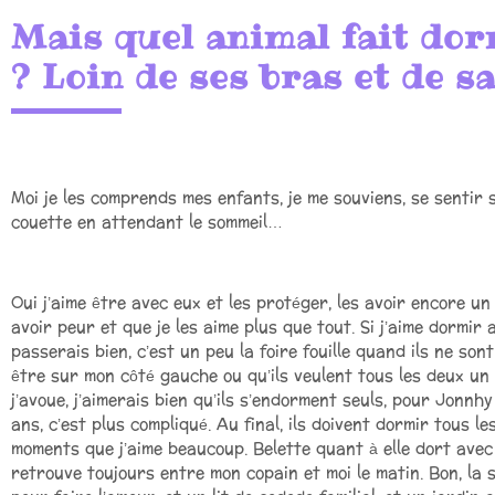
Mais quel animal fait dorm
? Loin de ses bras et de s
Moi je les comprends mes enfants, je me souviens, se sentir se
couette en attendant le sommeil…
Oui j’aime être avec eux et les protéger, les avoir encore un
avoir peur et que je les aime plus que tout. Si j’aime dormir 
passerais bien, c’est un peu la foire fouille quand ils ne son
être sur mon côté gauche ou qu’ils veulent tous les deux un bi
j’avoue, j’aimerais bien qu’ils s’endorment seuls, pour Jonnhy
ans, c’est plus compliqué. Au final, ils doivent dormir tous l
moments que j’aime beaucoup. Belette quant à elle dort avec
retrouve toujours entre mon copain et moi le matin. Bon, la s