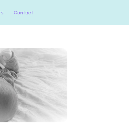
ts
Contact