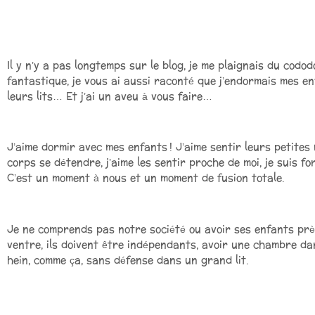
Il y n’y a pas longtemps sur le blog, je me plaignais du cododo
fantastique, je vous ai aussi raconté que j’endormais mes enf
leurs lits… Et j’ai un aveu à vous faire…
J’aime dormir avec mes enfants ! J’aime sentir leurs petites 
corps se détendre, j’aime les sentir proche de moi, je suis fo
C’est un moment à nous et un moment de fusion totale.
Je ne comprends pas notre société ou avoir ses enfants prè
ventre, ils doivent être indépendants, avoir une chambre dan
hein, comme ça, sans défense dans un grand lit.