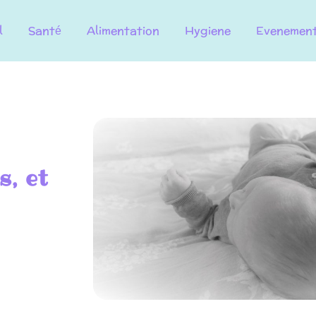
l
Santé
Alimentation
Hygiene
Evenemen
s, et