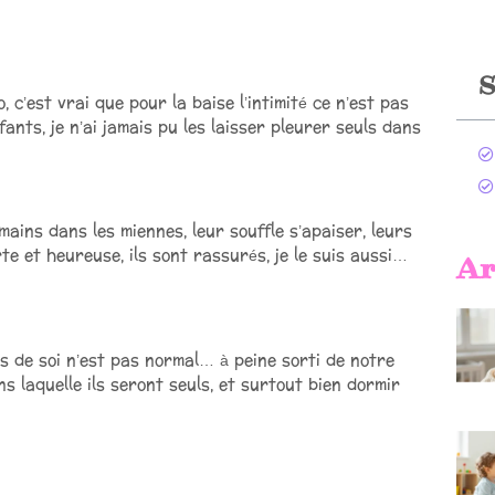
S
, c’est vrai que pour la baise l’intimité ce n’est pas
ants, je n’ai jamais pu les laisser pleurer seuls dans
mains dans les miennes, leur souffle s’apaiser, leurs
rte et heureuse, ils sont rassurés, je le suis aussi…
Ar
s de soi n’est pas normal… à peine sorti de notre
s laquelle ils seront seuls, et surtout bien dormir