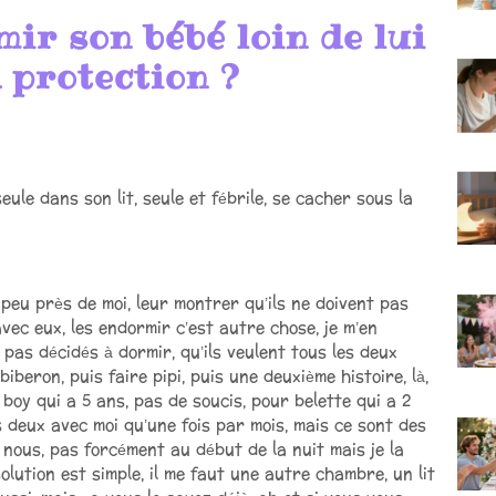
ir son bébé loin de lui
a protection ?
ule dans son lit, seule et fébrile, se cacher sous la
 peu près de moi, leur montrer qu’ils ne doivent pas
avec eux, les endormir c’est autre chose, je m’en
t pas décidés à dormir, qu’ils veulent tous les deux
beron, puis faire pipi, puis une deuxième histoire, là,
 boy qui a 5 ans, pas de soucis, pour belette qui a 2
es deux avec moi qu’une fois par mois, mais ce sont des
 nous, pas forcément au début de la nuit mais je la
olution est simple, il me faut une autre chambre, un lit