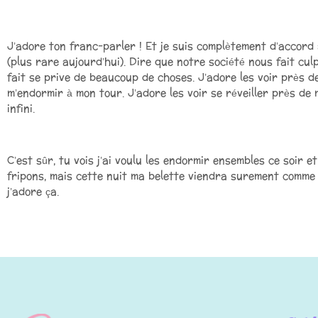
J’adore ton franc-parler ! Et je suis complètement d’accord 
(plus rare aujourd’hui). Dire que notre société nous fait cul
fait se prive de beaucoup de choses. J’adore les voir près d
m’endormir à mon tour. J’adore les voir se réveiller près de
infini.
C’est sûr, tu vois j’ai voulu les endormir ensembles ce soir et
fripons, mais cette nuit ma belette viendra surement comme 
j’adore ça.