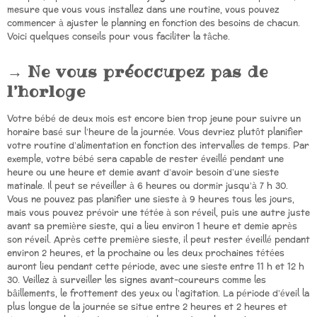
mesure que vous vous installez dans une routine, vous pouvez
commencer à ajuster le planning en fonction des besoins de chacun.
Voici quelques conseils pour vous faciliter la tâche.
Ne vous préoccupez pas de
l’horloge
Votre bébé de deux mois est encore bien trop jeune pour suivre un
horaire basé sur l’heure de la journée. Vous devriez plutôt planifier
votre routine d’alimentation en fonction des intervalles de temps. Par
exemple, votre bébé sera capable de rester éveillé pendant une
heure ou une heure et demie avant d’avoir besoin d’une sieste
matinale. Il peut se réveiller à 6 heures ou dormir jusqu’à 7 h 30.
Vous ne pouvez pas planifier une sieste à 9 heures tous les jours,
mais vous pouvez prévoir une tétée à son réveil, puis une autre juste
avant sa première sieste, qui a lieu environ 1 heure et demie après
son réveil. Après cette première sieste, il peut rester éveillé pendant
environ 2 heures, et la prochaine ou les deux prochaines tétées
auront lieu pendant cette période, avec une sieste entre 11 h et 12 h
30. Veillez à surveiller les signes avant-coureurs comme les
bâillements, le frottement des yeux ou l’agitation. La période d’éveil la
plus longue de la journée se situe entre 2 heures et 2 heures et