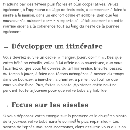
traduira par des tétées plus faciles et plus coopératives. Veillez
également, à l’approche de l’âge de trois mois, à commencer à faire la
sieste à la maison, dans un endroit calme et sombre. Bien que les
nouveau-nés puissent dormir n’importe où, l’établissement de cette
routine aidera à la cohérence tout au long du reste de la journée
également.
Développer un itinéraire
Vous devriez suivre un cadre » manger, jouer, dormir « . Dès que
votre bébé se réveille, veillez à lui offrir de la nourriture, que vous
l’allaitiez ou que vous lui donniez du lait maternisé. Ensuite, passez
du temps à jouer, à faire des tâches ménagères, à passer du temps
dans un bouncer, à marcher, à chanter, à parler, ou tout ce que
vous voulez faire. Puis, faites la sieste. Maintenez cette routine
pendant toute la journée pour que votre bébé s’y habitue.
Focus sur les siestes
Si vous dépensez votre énergie sur la première et la deuxième sieste
de la journée, votre bébé aura le sommeil le plus réparateur. Les
siestes de l’après-midi sont incertaines, alors assurez-vous qu’ils en