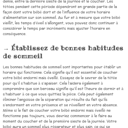
demie, entre la dernière sieste de la journée et le coucher. Les
tétées pendant cette période dépendront en grande partie de la
façon dont votre bébé dort et de l’influence de votre horaire
d’alimentation sur son sommeil. Au fur et à mesure que votre bébé
vieillit, les temps d’éveil s’allongent, vous pouvez donc continuer à
considérer le temps par incréments mais ajuster l’horaire en
conséquence.
Établissez de bonnes habitudes
de sommeil
Les bonnes habitudes de sommeil sont importantes pour établir un
horaire qui fonctionne. Cela signifie qu’il est essentiel de coucher
votre bébé endormi mais éveillé. Essayez de le sevrer de la tétée
pour qu’il s’habitue à s’apaiser. Cela l’aidera également à
comprendre que son berceau signifie qu’il est l’heure de dormir et à
s’habituer à ce que vous quittiez la pièce. Cela peut également
éliminer l’angoisse de la séparation qui résulte du fait qu’ils
s’endorment en votre présence et se réveillent en votre absence.
Même si le fait de coucher votre bébé endormi mais éveillé ne
fonctionne pas toujours, vous devriez commencer à le faire au
moment du coucher et de la première sieste de la journée. Votre
bébé aura un sommeil plus réparateur et plus sain, ce qui se