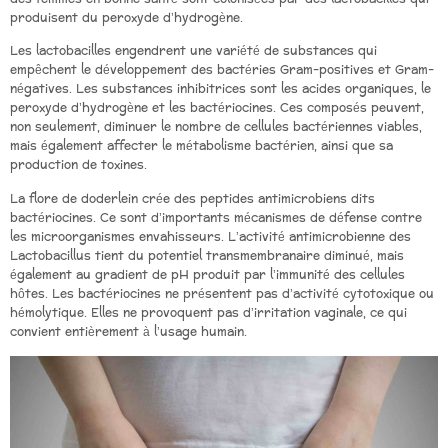
produisent du peroxyde d’hydrogène.
Les lactobacilles engendrent une variété de substances qui
empêchent le développement des bactéries Gram-positives et Gram-
négatives. Les substances inhibitrices sont les acides organiques, le
peroxyde d’hydrogène et les bactériocines. Ces composés peuvent,
non seulement, diminuer le nombre de cellules bactériennes viables,
mais également affecter le métabolisme bactérien, ainsi que sa
production de toxines.
La flore de doderlein crée des peptides antimicrobiens dits
bactériocines. Ce sont d’importants mécanismes de défense contre
les microorganismes envahisseurs. L’activité antimicrobienne des
Lactobacillus tient du potentiel transmembranaire diminué, mais
également au gradient de pH produit par l’immunité des cellules
hôtes. Les bactériocines ne présentent pas d’activité cytotoxique ou
hémolytique. Elles ne provoquent pas d’irritation vaginale, ce qui
convient entièrement à l’usage humain.