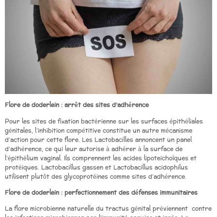
Flore de doderlein : arrêt des sites d’adhérence
Pour les sites de fixation bactérienne sur les surfaces épithéliales
génitales, l’inhibition compétitive constitue un autre mécanisme
d’action pour cette flore. Les Lactobacilles annoncent un panel
d’adhérence, ce qui leur autorise à adhérer à la surface de
l’épithélium vaginal. Ils comprennent les acides lipoteichoÏques et
protéiques. Lactobacillus gassen et Lactobacillus acidophilus
utilisent plutôt des glycoprotéines comme sites d’adhérence.
Flore de doderlein : perfectionnement des défenses immunitaires
La flore microbienne naturelle du tractus génital préviennent contre