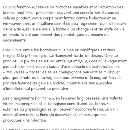
La prolifération excessive de microbes nuisibles et la réduction des
bonnes bactéries présentent souvent une corrélation. Au cas où
cela se produit, votre corps peut lutter contre l’infection et se
retrouver dans un équilibre sain. Il se peut également qu’il ait besoin
d’une aide extérieure sous la forme d’un changement de style de vie,
de produits qui contiennent des probiotiques ou encore de
médicaments.
L’équilibre entre les bactéries nuisibles et bénéfiques est très
fragile. Si le pH n’est pas suffisamment acide, un déséquilibre se
produit. Le pH doit se situer entre 3,8 et 4,5. Au cas où le vagin n’est
pas suffisamment acide à cause d’une pénurie de lactobacilles, les
« mauvaises » bactéries et les champignons peuvent se multiplier
plus que d’habitude. La vaginose bactérienne et le muguet (causé
par des levures du genre Candida) constituent des exemples
d’infections qui peuvent se produire.
Les changements hormonaux en lien avec la grossesse, une toilette
intime inappropriée et le tabagisme constituent les facteurs
externes ou physiologiques qui peuvent accroitre le risque d’un
déséquilibre dans la
flore de doderlein
et, en conséquence,
provoquer une infection.