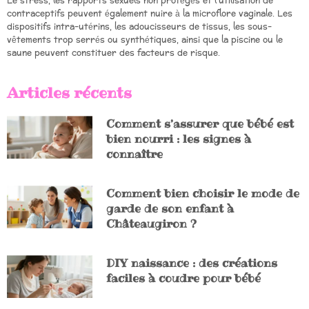
Le stress, les rapports sexuels non protégés et l’utilisation de
contraceptifs peuvent également nuire à la microflore vaginale. Les
dispositifs intra-utérins, les adoucisseurs de tissus, les sous-
vêtements trop serrés ou synthétiques, ainsi que la piscine ou le
saune peuvent constituer des facteurs de risque.
Articles récents
Comment s’assurer que bébé est
bien nourri : les signes à
connaître
Comment bien choisir le mode de
garde de son enfant à
Châteaugiron ?
DIY naissance : des créations
faciles à coudre pour bébé