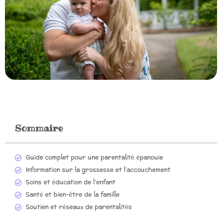
Sommaire
Guide complet pour une parentalité épanouie
Information sur la grossesse et l’accouchement
Soins et éducation de l’enfant
Santé et bien-être de la famille
Soutien et réseaux de parentalités