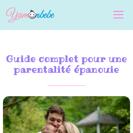
Guide complet pour une
parentalité épanouie