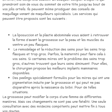
prendront soin de vous du sommet de votre tête jusqu’au bout de
vos jolis orteils. Ils peuvent même prodiguer des conseils de
maquillage venant de maquilleurs spécialisés. Les services qui
peuvent être proposés sont les suivants :
La liposuccion et la plastie abdominale vous aident à retrouver
la forme d’avant la grossesse sur la peau et les muscles du
ventre un peu flasques.
Le remodelage et la réduction des seins pour les seins trop
flasques et trop gros. Parfois, la maternité peut faire cela à
vos seins. Si certaines mères ont le problème des seins trop
gros, d’autres trouvent que leurs seins diminuent. Pour elles,
le chirurgien propose les meilleurs implants mammaires
disponibles.
Des peelings spécialement formulés pour les mères qui ont une
pigmentation induite par la grossesse et qui peut ne pas
disparaître après la naissance du bébé. Pour de telles
situations.
La grossesse peut modifier le corps d’une femme de différentes
manières. Mais ces changements ne sont pas une fatalité. Une seule
consultation avec des médecins compétents peut mettre fin à tous
vos doutes.