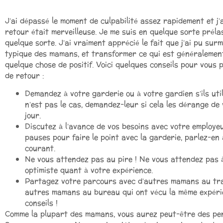
J’ai dépassé le moment de culpabilité assez rapidement et j’
retour était merveilleuse. Je me suis en quelque sorte pré
quelque sorte. J’ai vraiment apprécié le fait que j’ai pu sur
typique des mamans, et transformer ce qui est généralemen
quelque chose de positif. Voici quelques conseils pour vous
de retour :
Demandez à votre garderie ou à votre gardien s’ils util
n’est pas le cas, demandez-leur si cela les dérange de
jour.
Discutez à l’avance de vos besoins avec votre employeu
pauses pour faire le point avec la garderie, parlez-en
courant.
Ne vous attendez pas au pire ! Ne vous attendez pas à
optimiste quant à votre expérience.
Partagez votre parcours avec d’autres mamans au trava
autres mamans au bureau qui ont vécu la même expérie
conseils !
Comme la plupart des mamans, vous aurez peut-être des pens