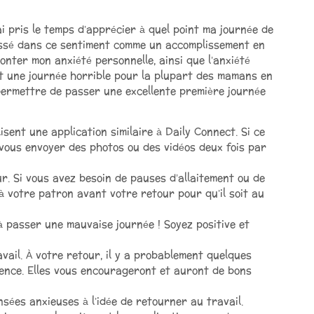
ai pris le temps d’apprécier à quel point ma journée de
lassé dans ce sentiment comme un accomplissement en
monter mon anxiété personnelle, ainsi que l’anxiété
t une journée horrible pour la plupart des mamans en
 permettre de passer une excellente première journée
isent une application similaire à Daily Connect. Si ce
 vous envoyer des photos ou des vidéos deux fois par
r. Si vous avez besoin de pauses d’allaitement ou de
 à votre patron avant votre retour pour qu’il soit au
 passer une mauvaise journée ! Soyez positive et
il. À votre retour, il y a probablement quelques
nce. Elles vous encourageront et auront de bons
ées anxieuses à l’idée de retourner au travail.