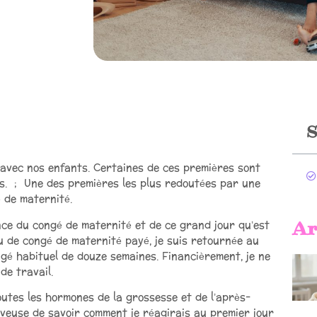
S
 avec nos enfants. Certaines de ces premières sont
es. ; Une des premières les plus redoutées par une
 de maternité.
Ar
nce du congé de maternité et de ce grand jour qu’est
u de congé de maternité payé, je suis retournée au
ngé habituel de douze semaines. Financièrement, je ne
e travail.
utes les hormones de la grossesse et de l’après-
erveuse de savoir comment je réagirais au premier jour