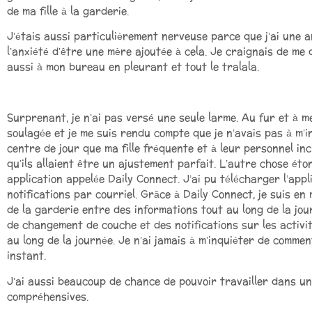
de ma fille à la garderie.
J’étais aussi particulièrement nerveuse parce que j’ai une a
l’anxiété d’être une mère ajoutée à cela. Je craignais de me
aussi à mon bureau en pleurant et tout le tralala.
Surprenant, je n’ai pas versé une seule larme. Au fur et à m
soulagée et je me suis rendu compte que je n’avais pas à m’in
centre de jour que ma fille fréquente et à leur personnel incro
qu’ils allaient être un ajustement parfait. L’autre chose éto
application appelée Daily Connect. J’ai pu télécharger l’ap
notifications par courriel. Grâce à Daily Connect, je suis en
de la garderie entre des informations tout au long de la jour
de changement de couche et des notifications sur les activité
au long de la journée. Je n’ai jamais à m’inquiéter de commen
instant.
J’ai aussi beaucoup de chance de pouvoir travailler dans u
compréhensives.