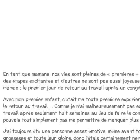
En tant que mamans, nos vies sont pleines de « premières »
des étapes excitantes et d’autres ne sont pas aussi joyeus
maman : le premier jour de retour au travail après un congé
Avec mon premier enfant, c’était ma toute première expérie
le retour au travail. ; Comme je n’ai malheureusement pas e
travail après seulement huit semaines au lieu de faire le co
pouvais tout simplement pas me permettre de manquer plus d
J’ai toujours été une personne assez émotive, même avant to
grossesse et toute leur gloire, donc j’étais certainement n