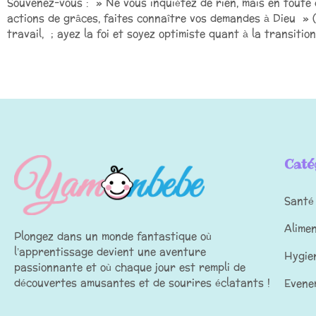
Souvenez-vous : » Ne vous inquiétez de rien, mais en toute c
actions de grâces, faites connaître vos demandes à Dieu » (P
travail, ; ayez la foi et soyez optimiste quant à la transition
Caté
Santé
Alime
Plongez dans un monde fantastique où
l’apprentissage devient une aventure
Hygie
passionnante et où chaque jour est rempli de
découvertes amusantes et de sourires éclatants !
Evene