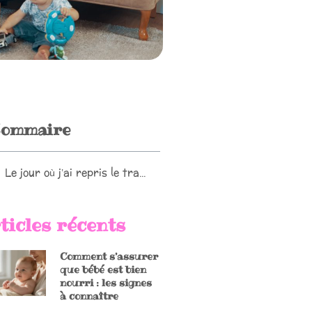
ommaire
Le jour où j’ai repris le travail après la naissance de mon bébé
ticles récents
Comment s’assurer
que bébé est bien
nourri : les signes
à connaître