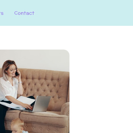
ts
Contact