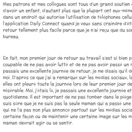
Mes patrons et mes collègues sont tous d’un grand soutien 
d’avoir un enfant, d’autant plus que la plupart ont eux-même
dans un endroit qui autorise l’utilisation de téléphones cell
l’application Daily Connect quand je veux sans craindre d’ê
retour tellement plus facile parce que je n’ai reçu que du 
bureau.
En fait, mon premier jour de retour au travail s’est si bien
coupable de ne pas avoir lutté et de ne pas avoir passé un mo
passais une excellente journée de retour, je me disais qu’il d
moi. D’après ce que j’ai a remarqué sur les médias sociaux, 
elles ont pleuré toute la journée lors de leur premier jour de
misérable. Moi, j’étais là, je passais une excellente journée 
quotidienne. Il est important de ne pas tomber dans le pièg
suis sûre que je ne suis pas la seule maman qui a passé une
qui ne l’a pas non plus annoncé partout sur les médias soci
certaine façon ou de maintenir une certaine image sur les 
maman devrait agir ou se sentir.