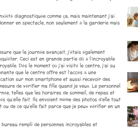
nxiété diagnostiquée comme ça, mais maintenant j’ai
 donner en spectacle, non seulement à la garderie mais
esure que la journée avançait, j’étais également
quiéter. Ceci est en grande partie dû à l’incroyable
yable. Dès le moment où j’ai visité le centre, j’ai su
nnante que le centre offre est l’accès à une
plication sur mon smartphone et aussi recevoir des
 mesure de vérifier ma fille quand je veux. Le personnel
née, telles que les horaires de sommeil, de repas et
s qu’elle fait. Ils envoient même des photos d’elle tout
t ou de ce qu’elle fait parce que je peux vérifier en un
n bureau rempli de personnes incroyables et