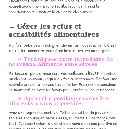
Encouragez bébé à utiliser ses mains et à découvrir la
nourriture d’une manière tactile, favorisant ainsi la
coordination œil-main et la curiosité alimentaire.
Gérer les refus et
sensibilités alimentaires
Parfois, bébé peut rechigner devant un nouvel aliment. C’est
tout à fait normal et peut être lié à la texture ou au goût.
Techniques pour introduire de
nouveaux aliments sans stress
Patience et persistance sont vos meilleurs alliés ! Présentez
un aliment nouveau jusqu’à dix fois si nécessaire. Parfois, une
nouvelle présentation peut aussi aider. Essayez de combiner
l’aliment refusé avec un favori pour atténuer les réticences.
Approche positive envers les
aliments moins appréciés
Ayez une approche positive. Évitez les luttes de pouvoir à
table et encouragez bébé à essayer, même s’il ne mange pas
tout. Exposez l’enfant à une atmosphère de repas positive où