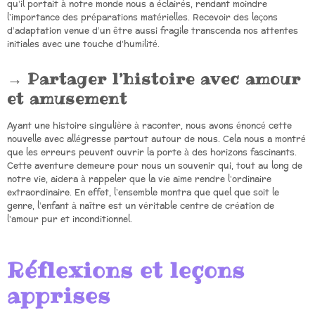
qu’il portait à notre monde nous a éclairés, rendant moindre
l’importance des préparations matérielles. Recevoir des leçons
d’adaptation venue d’un être aussi fragile transcenda nos attentes
initiales avec une touche d’humilité.
Partager l’histoire avec amour
et amusement
Ayant une histoire singulière à raconter, nous avons énoncé cette
nouvelle avec allégresse partout autour de nous. Cela nous a montré
que les erreurs peuvent ouvrir la porte à des horizons fascinants.
Cette aventure demeure pour nous un souvenir qui, tout au long de
notre vie, aidera à rappeler que la vie aime rendre l’ordinaire
extraordinaire. En effet, l’ensemble montra que quel que soit le
genre, l’enfant à naître est un véritable centre de création de
l’amour pur et inconditionnel.
Réflexions et leçons
apprises