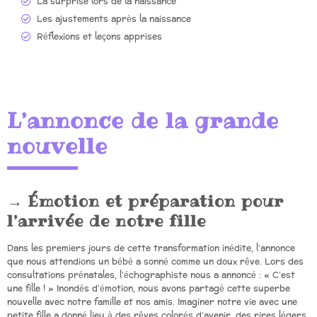
La surprise lors de la naissance
Les ajustements après la naissance
Réflexions et leçons apprises
L’annonce de la grande
nouvelle
Émotion et préparation pour
l’arrivée de notre fille
Dans les premiers jours de cette transformation inédite, l’annonce
que nous attendions un bébé a sonné comme un doux rêve. Lors des
consultations prénatales, l’échographiste nous a annoncé : « C’est
une fille ! » Inondés d’émotion, nous avons partagé cette superbe
nouvelle avec notre famille et nos amis. Imaginer notre vie avec une
petite fille a donné lieu à des rêves colorés d’avenir, des rires légers