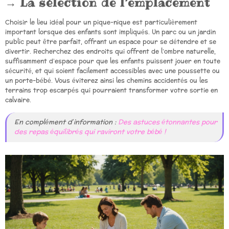
La sélection de l’emplacement
Choisir le lieu idéal pour un pique-nique est particulièrement
important lorsque des enfants sont impliqués. Un parc ou un jardin
public peut être parfait, offrant un espace pour se détendre et se
divertir. Recherchez des endroits qui offrent de l’ombre naturelle,
suffisamment d’espace pour que les enfants puissent jouer en toute
sécurité, et qui soient facilement accessibles avec une poussette ou
un porte-bébé. Vous éviterez ainsi les chemins accidentés ou les
terrains trop escarpés qui pourraient transformer votre sortie en
calvaire.
En complément d’information :
Des astuces étonnantes pour
des repas équilibrés qui raviront votre bébé !