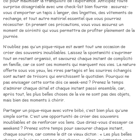
clé pour maximiser la tranquillité de l’expérience. Anticipez toute
surprise désagréable avec une check-list bien fournie : assurez-
vous d’emporter un tapis à langer, des lingettes, des vêtements de
rechange, et tout autre matériel essentiel que vous pourriez
nécessiter. En prenant ces précautions, vous vous assurez un
moment de sérénité qui vous permettra de profiter pleinement de la
journée.
N’oubliez pas qu’un pique-nique est avant tout une occasion de
créer des souvenirs inoubliables. Laissez la spontanéité s’exprimer
tout en restant organisé, et savourez chaque instant de complicité
en famille, car ce sont ces moments qui marquent nos vies. La nature
offerte sous vos yeux, les rires partagés et les sourires échangés
sont autant de trésors qui enrichissent le quotidien. Pourquoi ne
pas envisager cette sortie dès ce week-end ? Prenez le temps
d’admirer chaque détail et chaque instant passé ensemble, car,
après tout, les plus belles choses de la vie ne sont pas des objets,
mais bien des moments à chérir.
Partager un pique-nique avec votre bébé, c’est bien plus qu’une
simple sortie. C’est une opportunité de créer des souvenirs
inoubliables et de renforcer vos liens. Que diriez-vous d’essayer ce
weekend ? Prenez votre temps pour savourer chaque instant,
chaque sourire, car comme le dit ce vieux dicton : « Les plus belles