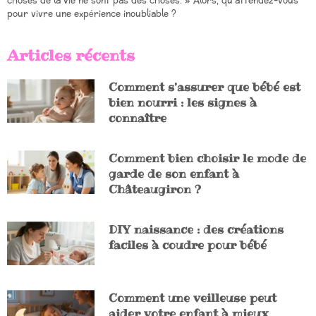
choses de la vie ne sont pas des choses. » Alors, qu’attendez-vous
pour vivre une expérience inoubliable ?
Articles récents
Comment s’assurer que bébé est
bien nourri : les signes à
connaître
Comment bien choisir le mode de
garde de son enfant à
Châteaugiron ?
DIY naissance : des créations
faciles à coudre pour bébé
Comment une veilleuse peut
aider votre enfant à mieux