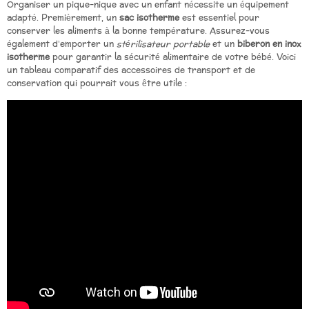
Organiser un pique-nique avec un enfant nécessite un équipement
adapté. Premièrement, un
sac isotherme
est essentiel pour
conserver les aliments à la bonne température. Assurez-vous
également d’emporter un
stérilisateur portable
et un
biberon en inox
isotherme
pour garantir la sécurité alimentaire de votre bébé. Voici
un tableau comparatif des accessoires de transport et de
conservation qui pourrait vous être utile :