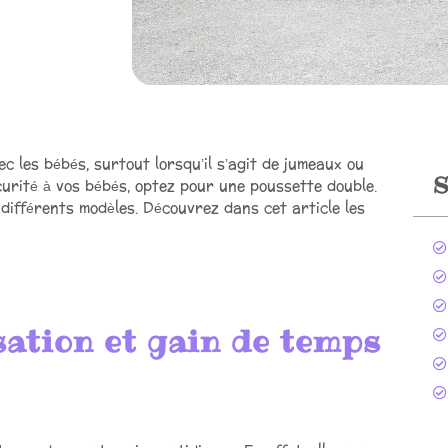
ec les bébés, surtout lorsqu’il s’agit de jumeaux ou
S
sécurité à vos bébés, optez pour une poussette double.
en différents modèles. Découvrez dans cet article les
sation et gain de temps