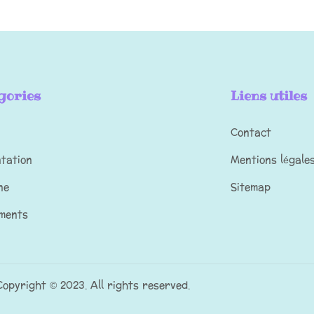
gories
Liens utiles
Contact
ntation
Mentions légale
ne
Sitemap
ments
Copyright © 2023. All rights reserved.