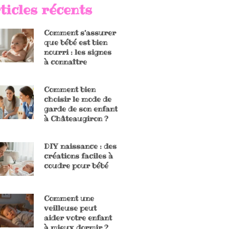
ticles récents
Comment s’assurer
que bébé est bien
nourri : les signes
à connaître
Comment bien
choisir le mode de
garde de son enfant
à Châteaugiron ?
DIY naissance : des
créations faciles à
coudre pour bébé
Comment une
veilleuse peut
aider votre enfant
à mieux dormir ?