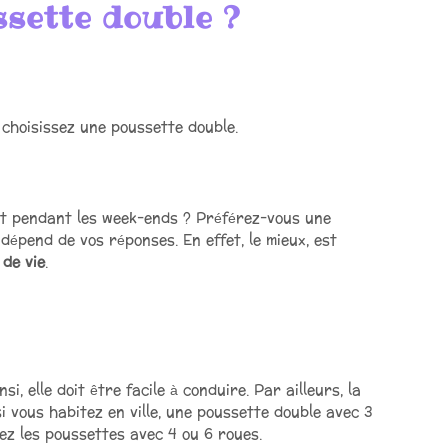
sette double ?
choisissez une poussette double.
nt pendant les week-ends ? Préférez-vous une
dépend de vos réponses. En effet, le mieux, est
 de vie
.
insi, elle doit être facile à conduire. Par ailleurs, la
i vous habitez en ville, une poussette double avec 3
giez les poussettes avec 4 ou 6 roues.