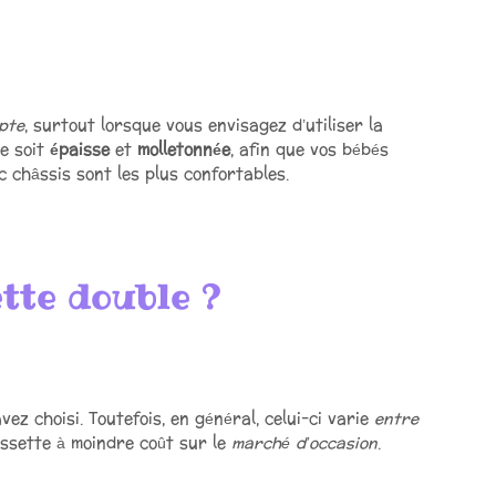
pte
, surtout lorsque vous envisagez d’utiliser la
se soit
épaisse
et
molletonnée
, afin que vos bébés
c châssis sont les plus confortables.
tte double ?
z choisi. Toutefois, en général, celui-ci varie
entre
ssette à moindre coût sur le
marché d’occasion
.