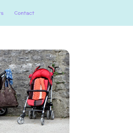
ts
Contact