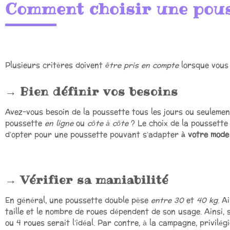
Comment choisir une pous
Plusieurs critères doivent
être pris en compte
lorsque vous 
Bien définir vos besoins
Avez-vous besoin de la poussette tous les jours ou seuleme
poussette
en ligne
ou
côte à côte
? Le choix de la poussette 
d’opter pour une poussette pouvant s’adapter
à votre mode
Vérifier sa maniabilité
En général, une poussette double pèse
entre 30
et
40 kg
. A
taille et le nombre de roues dépendent de son usage. Ainsi, s
ou 4 roues serait l’idéal. Par contre, à la campagne, privilé