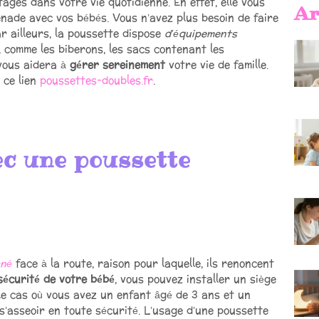
ges dans votre vie quotidienne. En effet, elle vous
Ar
nade avec vos bébés. Vous n’avez plus besoin de faire
r ailleurs, la poussette dispose
d’équipements
, comme les biberons, les sacs contenant les
vous aidera à
gérer sereinement
votre vie de famille.
 ce lien
poussettes-doubles.fr
.
ec une poussette
-né
face à la route, raison pour laquelle, ils renoncent
sécurité de votre bébé
, vous pouvez installer un siège
le cas où vous avez un enfant âgé de 3 ans et un
e s’asseoir en toute sécurité. L’usage d’une poussette