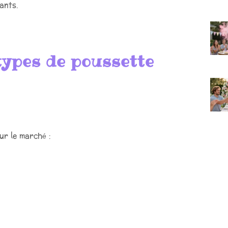
fants.
types de poussette
ur le marché :