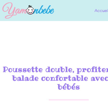
Accuei
Poussette double, profite
balade confortable ave
bébés