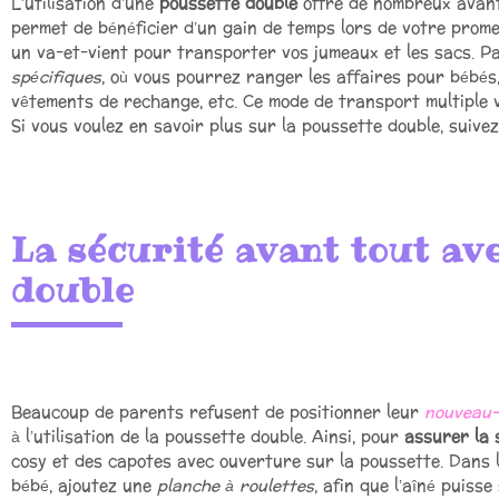
L’utilisation d’une
poussette double
offre de nombreux avanta
permet de bénéficier d’un gain de temps lors de votre prome
un va-et-vient pour transporter vos jumeaux et les sacs. Pa
spécifiques
, où vous pourrez ranger les affaires pour bébés
vêtements de rechange, etc. Ce mode de transport multiple 
Si vous voulez en savoir plus sur la poussette double, suivez
La sécurité avant tout av
double
Beaucoup de parents refusent de positionner leur
nouveau
à l’utilisation de la poussette double. Ainsi, pour
assurer la 
cosy et des capotes avec ouverture sur la poussette. Dans 
bébé, ajoutez une
planche à roulettes
, afin que l’aîné puiss