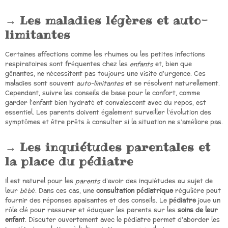
Les maladies légères et auto-
limitantes
Certaines affections comme les rhumes ou les petites infections
respiratoires sont fréquentes chez les
enfants
et, bien que
gênantes, ne nécessitent pas toujours une visite d’urgence. Ces
maladies sont souvent
auto-limitantes
et se résolvent naturellement.
Cependant, suivre les conseils de base pour le confort, comme
garder l’enfant bien hydraté et convalescent avec du repos, est
essentiel. Les parents doivent également surveiller l’évolution des
symptômes et être prêts à consulter si la situation ne s’améliore pas.
Les inquiétudes parentales et
la place du pédiatre
Il est naturel pour les
parents
d’avoir des inquiétudes au sujet de
leur
bébé
. Dans ces cas, une
consultation pédiatrique
régulière peut
fournir des réponses apaisantes et des conseils. Le
pédiatre
joue un
rôle clé pour rassurer et éduquer les parents sur les
soins de leur
enfant
. Discuter ouvertement avec le pédiatre permet d’aborder les