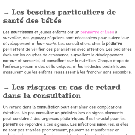
Les besoins particuliers de
santé des bébés
Les
nourrissons
et jeunes enfants ont un
périmètre crânien
à
surveiller, des
examens
réguliers sont nécessaires pour suivre leur
développement et leur
santé
. Les consultations chez le
pédiatre
permettent de vérifier ces paramètres avec attention. Les pédiatres
évaluent les courbes de croissance, surveillent le développement
moteur et sensoriel, et conseillent sur la nutrition. Chaque étape de
l’enfance présente des défis uniques, et les médecins pédiatriques
s’assurent que les enfants réussissent à les franchir sans encombre.
Les risques en cas de retard
dans la consultation
Un retard dans la
consultation
peut entraîner des complications
évitables. Ne pas
consulter un pédiatre
lors de signes alarmants
peut conduire à des urgences pédiatriques. Il est crucial pour les
parents
de répondre à ces signaux. Les infections mineures, si elles
ne sont pas traitées promptement, peuvent se transformer en