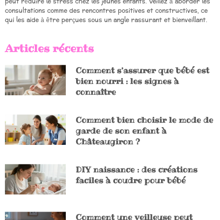
peut réduire le stress chez les jeunes enfants. Veillez à aborder les
consultations comme des rencontres positives et constructives, ce
qui les aide à être perçues sous un angle rassurant et bienveillant.
Articles récents
Comment s’assurer que bébé est
bien nourri : les signes à
connaître
Comment bien choisir le mode de
garde de son enfant à
Châteaugiron ?
DIY naissance : des créations
faciles à coudre pour bébé
Comment une veilleuse peut