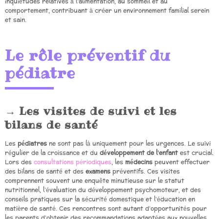
inquiétudes relatives à l’alimentation, au sommeil et au
comportement, contribuant à créer un environnement familial serein
et sain.
Le rôle préventif du
pédiatre
Les visites de suivi et les
bilans de santé
Les
pédiatres
ne sont pas là uniquement pour les urgences. Le suivi
régulier de la croissance et du
développement de l’enfant
est crucial.
Lors des
consultations périodiques
, les
médecins
peuvent effectuer
des bilans de santé et des
examens
préventifs. Ces visites
comprennent souvent une enquête minutieuse sur le statut
nutritionnel, l’évaluation du développement psychomoteur, et des
conseils pratiques sur la sécurité domestique et l’éducation en
matière de santé. Ces rencontres sont autant d’opportunités pour
les parents d’obtenir des recommandations adaptées aux nouvelles