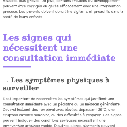
maladies plus graves. De plus, certains troubles du développement
peuvent être corrigés ou gérés efficacement avec une intervention
précoce. Les parents doivent donc être vigilants et proactifs dans la
santé de leurs enfants.
Les signes qui
nécessitent une
consultation immédiate
Les symptômes physiques à
surveiller
Il est important de reconnaître les symptômes qui justifient une
consultation immédiate
avec un
pédiatre
ou un
médecin généraliste
.
Ceux-ci incluent des températures élevées dépassant 39°C, une
éruption cutanée soudaine, ou des difficultés à respirer. Ces signes
peuvent indiquer des conditions sérieuses nécessitant une
intervention médicale
rapide. D’autres signes alarmants peuvent