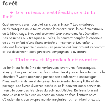
forêt
Les animaux emblématiques de la
forêt
Quel univers serait complet sans ses animaux ? Les créatures
emblématiques de la forêt, comme le renard rusé, le cerf majestueux
ou le hibou sage, trouvent aisément leur place dans la décoration.
Des peluches aux fresques murales, ils peuvent peupler la chambre
de votre enfant d’une faune amicale et inspirante. Les enfants
adorent la compagnie d’animaux en peluche qui leur offrent réconfort
et qui deviennent leurs premiers compagnons d’aventure.
Histoires et légendes à réinventer
La forêt est le théâtre de nombreuses aventures fantastiques.
Pourquoi ne pas réinventer les contes classiques en les adaptant à la
chambre ? Cette approche permet non seulement d’encourager
l’imagination mais aussi de créer des moments de complicité et de
partage. Les livres illustrés posés ici et là peuvent aussi servir de
tremplin pour des histoires du soir inoubliables. En transformant
chaque coin de la pièce en décor de conte de fées, l’enfant peut
s’évader dans son propre monde imaginaire tout en étant chez lui.