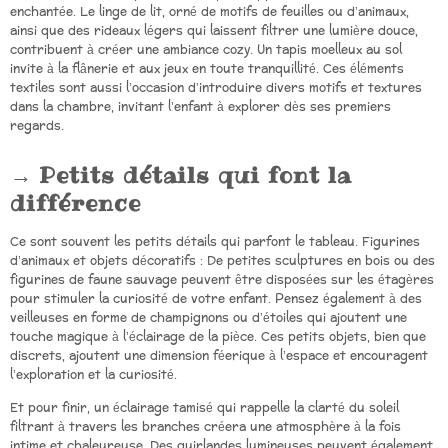
enchantée. Le linge de lit, orné de motifs de feuilles ou d’animaux,
ainsi que des rideaux légers qui laissent filtrer une lumière douce,
contribuent à créer une ambiance cozy. Un tapis moelleux au sol
invite à la flânerie et aux jeux en toute tranquillité. Ces éléments
textiles sont aussi l’occasion d’introduire divers motifs et textures
dans la chambre, invitant l’enfant à explorer dès ses premiers
regards.
Petits détails qui font la
différence
Ce sont souvent les petits détails qui parfont le tableau. Figurines
d’animaux et objets décoratifs : De petites sculptures en bois ou des
figurines de faune sauvage peuvent être disposées sur les étagères
pour stimuler la curiosité de votre enfant. Pensez également à des
veilleuses en forme de champignons ou d’étoiles qui ajoutent une
touche magique à l’éclairage de la pièce. Ces petits objets, bien que
discrets, ajoutent une dimension féerique à l’espace et encouragent
l’exploration et la curiosité.
Et pour finir, un éclairage tamisé qui rappelle la clarté du soleil
filtrant à travers les branches créera une atmosphère à la fois
intime et chaleureuse. Des guirlandes lumineuses peuvent également