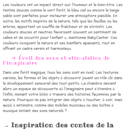
Les couleurs ont un impact direct sur l’humeur et le bien-être. Les
teintes douces comme le vert forêt, le bleu ciel ou encore le beige
sable sont parfaites pour instaurer une atmosphère paisible. En
outre, les motifs inspirés de la nature, tels que les feuilles ou les
arbres, apportent un souffle de fraîcheur et de sérénité. Les
couleurs douces et neutres favorisent souvent un sentiment de
calme et de sécurité pour l’enfant », mentionne BabyCenter. Ces
couleurs évoquent la nature et ses bienfaits apaisants, tout en
offrant un cadre serein et harmonieux.
Éveil des sens et stimulation de
l’imaginaire
Dans une forêt magique, tous les sens sont en éveil. Les textures
variées, les formes et les objets à découvrir jouent un rôle clé dans
le développement sensoriel des tout-petits. La chambre devient
alors un espace de découverte où l’imaginaire peut s’étendre à
l’infini, menant votre bébé à travers des histoires façonnées par la
nature. Pourquoi ne pas intégrer des objets à toucher, à voir, mais
aussi à entendre, comme des mobiles musicaux ou des boîtes à
musique imitant des sons naturels ?
Inspiration des contes de la