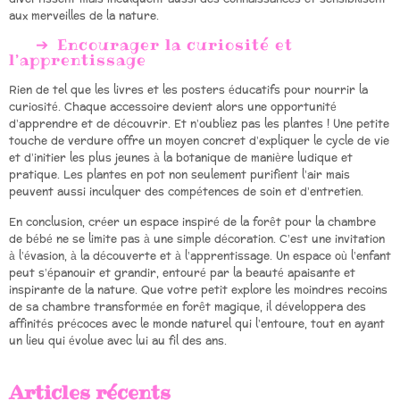
aux merveilles de la nature.
Encourager la curiosité et
l’apprentissage
Rien de tel que les livres et les posters éducatifs pour nourrir la
curiosité. Chaque accessoire devient alors une opportunité
d’apprendre et de découvrir. Et n’oubliez pas les plantes ! Une petite
touche de verdure offre un moyen concret d’expliquer le cycle de vie
et d’initier les plus jeunes à la botanique de manière ludique et
pratique. Les plantes en pot non seulement purifient l’air mais
peuvent aussi inculquer des compétences de soin et d’entretien.
En conclusion, créer un espace inspiré de la forêt pour la chambre
de bébé ne se limite pas à une simple décoration. C’est une invitation
à l’évasion, à la découverte et à l’apprentissage. Un espace où l’enfant
peut s’épanouir et grandir, entouré par la beauté apaisante et
inspirante de la nature. Que votre petit explore les moindres recoins
de sa chambre transformée en forêt magique, il développera des
affinités précoces avec le monde naturel qui l’entoure, tout en ayant
un lieu qui évolue avec lui au fil des ans.
Articles récents