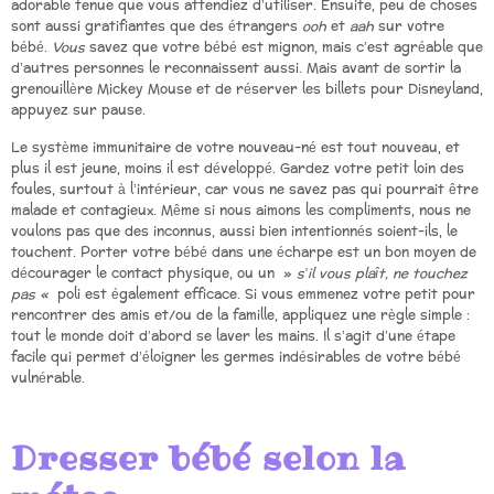
adorable tenue que vous attendiez d’utiliser. Ensuite, peu de choses
sont aussi gratifiantes que des étrangers
ooh
et
aah
sur votre
bébé.
Vous
savez que votre bébé est mignon, mais c’est agréable que
d’autres personnes le reconnaissent aussi. Mais avant de sortir la
grenouillère Mickey Mouse et de réserver les billets pour Disneyland,
appuyez sur pause.
Le système immunitaire de votre nouveau-né est tout nouveau, et
plus il est jeune, moins il est développé. Gardez votre petit loin des
foules, surtout à l’intérieur, car vous ne savez pas qui pourrait être
malade et contagieux. Même si nous aimons les compliments, nous ne
voulons pas que des inconnus, aussi bien intentionnés soient-ils, le
touchent. Porter votre bébé dans une écharpe est un bon moyen de
décourager le contact physique, ou un »
s’il vous plaît, ne touchez
pas «
poli est également efficace. Si vous emmenez votre petit pour
rencontrer des amis et/ou de la famille, appliquez une règle simple :
tout le monde doit d’abord se laver les mains. Il s’agit d’une étape
facile qui permet d’éloigner les germes indésirables de votre bébé
vulnérable.
Dresser bébé selon la