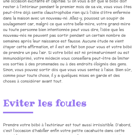
une occasion excitante et capitale. Si on vous a dit que le bébé doit
rester à l’intérieur pendant le premier mois de sa vie, vous vous êtes
peut-être déjà sentie claustrophobe rien qu’à l’idée d’être enfermée
dans la maison avec un nouveau-né. Allez-y, poussez un soupir de
soulagement car, malgré ce que votre belle-mère, votre grand-mère
ou toute personne bien intentionnée peut vous dire, l’idée que les
nouveau-nés ne peuvent pas sortir pendant un certain nombre de
semaines après leur naissance est fausse. Aucune étude ne vient
étayer cette affirmation, et il est en fait bon pour vous et votre bébé
de prendre un peu l’air. Si votre bébé est né prématurément ou est
immunodéprimé, votre médecin vous conseillera peut-être de limiter
vos sorties à des promenades ou à des endroits éloignés des gens.
Sinon, vous pouvez sortir dès que vous vous sentez à l’aise. Bien sûr,
comme pour toute chose, il y a quelques mises en garde et des
choses à considérer avant tout.
Eviter les foules
Prendre votre bébé à l’extérieur est tout aussi irrésistible. D’abord,
c’est l’occasion d’habiller enfin votre petite cacahuète dans cette