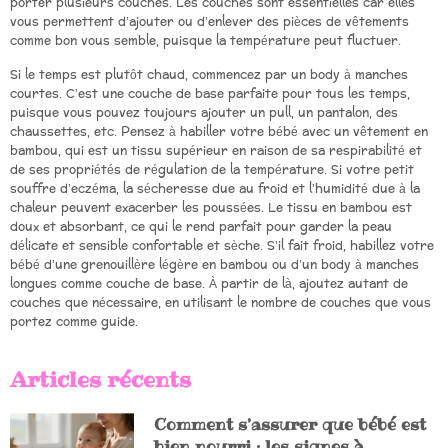
porter plusieurs couches. Les couches sont essentielles car elles
vous permettent d’ajouter ou d’enlever des pièces de vêtements
comme bon vous semble, puisque la température peut fluctuer.
Si le temps est plutôt chaud, commencez par un body à manches
courtes. C’est une couche de base parfaite pour tous les temps,
puisque vous pouvez toujours ajouter un pull, un pantalon, des
chaussettes, etc. Pensez à habiller votre bébé avec un vêtement en
bambou, qui est un tissu supérieur en raison de sa respirabilité et
de ses propriétés de régulation de la température. Si votre petit
souffre d’eczéma, la sécheresse due au froid et l’humidité due à la
chaleur peuvent exacerber les poussées. Le tissu en bambou est
doux et absorbant, ce qui le rend parfait pour garder la peau
délicate et sensible confortable et sèche. S’il fait froid, habillez votre
bébé d’une grenouillère légère en bambou ou d’un body à manches
longues comme couche de base. À partir de là, ajoutez autant de
couches que nécessaire, en utilisant le nombre de couches que vous
portez comme guide.
Articles récents
Comment s’assurer que bébé est
bien nourri : les signes à