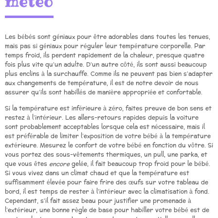
méteo
Les bébés sont géniaux pour être adorables dans toutes les tenues,
mais pas si géniaux pour réguler leur température corporelle. Par
temps froid, ils perdent rapidement de la chaleur, presque quatre
fois plus vite qu’un adulte. D’un autre côté, ils sont aussi beaucoup
plus enclins à la surchauffe. Comme ils ne peuvent pas bien s’adapter
aux changements de température, il est de notre devoir de nous
assurer qu’ils sont habillés de manière appropriée et confortable.
Si la température est inférieure à zéro, faites preuve de bon sens et
restez à l’intérieur. Les allers-retours rapides depuis la voiture
sont probablement acceptables lorsque cela est nécessaire, mais il
est préférable de limiter l’exposition de votre bébé à la température
extérieure. Mesurez le confort de votre bébé en fonction du vôtre. Si
vous portez des sous-vêtements thermiques, un pull, une parka, et
que vous êtes
encore
gelée, il fait beaucoup trop froid pour le bébé.
Si vous vivez dans un climat chaud et que la température est
suffisamment élevée pour faire frire des œufs sur votre tableau de
bord, il est temps de rester à l’intérieur avec la climatisation à fond.
Cependant, s’il fait assez beau pour justifier une promenade à
l’extérieur, une bonne règle de base pour habiller votre bébé est de