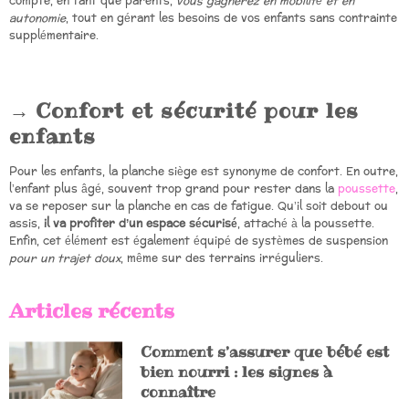
compte, en tant que parents,
vous gagnerez en mobilité et en
autonomie
, tout en gérant les besoins de vos enfants sans contrainte
supplémentaire.
Confort et sécurité pour les
enfants
Pour les enfants, la planche siège est synonyme de confort. En outre,
l’enfant plus âgé, souvent trop grand pour rester dans la
poussette
,
va se reposer sur la planche en cas de fatigue. Qu’il soit debout ou
assis,
il va profiter d’un espace sécurisé
, attaché à la poussette.
Enfin, cet élément est également équipé de systèmes de suspension
pour un trajet doux
, même sur des terrains irréguliers.
Articles récents
Comment s’assurer que bébé est
bien nourri : les signes à
connaître