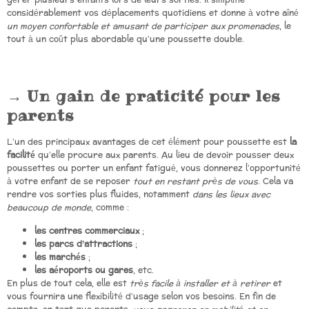
considérablement vos déplacements quotidiens et donne à votre aîné
un moyen confortable et amusant de participer aux promenades
, le
tout à un coût plus abordable qu’une poussette double.
Un gain de praticité pour les
parents
L’un des principaux avantages de cet élément pour poussette est
la
facilité
qu’elle procure aux parents. Au lieu de devoir pousser deux
poussettes ou porter un enfant fatigué, vous donnerez l’opportunité
à votre enfant de se reposer
tout en restant près de vous
. Cela va
rendre vos sorties plus fluides, notamment
dans les lieux avec
beaucoup de monde
, comme :
les centres commerciaux
;
les parcs d’attractions
;
les marchés
;
les aéroports ou gares
, etc.
En plus de tout cela, elle est
très facile à installer et à retirer
et
vous fournira une flexibilité d’usage selon vos besoins. En fin de