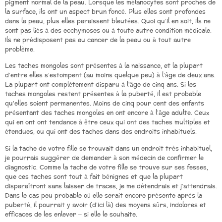
pigment normal de la peau. Lorsque les mélanocytes sont proches de
la surface, ils ont un aspect brun foncé. Plus elles sont profondes
dans la peau, plus elles paraissent bleutées. Quoi qu’il en soit, ils ne
sont pas liés à des ecchymoses ou à toute autre condition médicale.
Ils ne prédisposent pas au cancer de la peau ou à tout autre
problème.
Les taches mongoles sont présentes à la naissance, et la plupart
d’entre elles s’estompent (au moins quelque peu) à l’âge de deux ans.
La plupart ont complètement disparu à l’âge de cinq ans. Si les
taches mongoles restent présentes à la puberté, il est probable
qu’elles soient permanentes. Moins de cinq pour cent des enfants
présentant des taches mongoles en ont encore à l’âge adulte. Ceux
qui en ont ont tendance à être ceux qui ont des taches multiples et
étendues, ou qui ont des taches dans des endroits inhabituels.
Si la tache de votre fille se trouvait dans un endroit très inhabituel,
je pourrais suggérer de demander à son médecin de confirmer le
diagnostic. Comme la tache de votre fille se trouve sur ses fesses,
que ces taches sont tout à fait bénignes et que la plupart
disparaîtront sans laisser de traces, je me détendrais et j’attendrais.
Dans le cas peu probable où elle serait encore présente après la
puberté, il pourrait y avoir (d’ici là) des moyens sûrs, indolores et
efficaces de les enlever – si elle le souhaite.