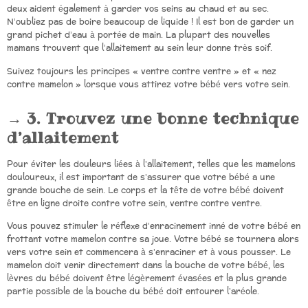
deux aident également à garder vos seins au chaud et au sec.
N’oubliez pas de boire beaucoup de liquide ! Il est bon de garder un
grand pichet d’eau à portée de main. La plupart des nouvelles
mamans trouvent que l’allaitement au sein leur donne très soif.
Suivez toujours les principes « ventre contre ventre » et « nez
contre mamelon » lorsque vous attirez votre bébé vers votre sein.
3. Trouvez une bonne technique
d’allaitement
Pour éviter les douleurs liées à l’allaitement, telles que les mamelons
douloureux, il est important de s’assurer que votre bébé a une
grande bouche de sein. Le corps et la tête de votre bébé doivent
être en ligne droite contre votre sein, ventre contre ventre.
Vous pouvez stimuler le réflexe d’enracinement inné de votre bébé en
frottant votre mamelon contre sa joue. Votre bébé se tournera alors
vers votre sein et commencera à s’enraciner et à vous pousser. Le
mamelon doit venir directement dans la bouche de votre bébé, les
lèvres du bébé doivent être légèrement évasées et la plus grande
partie possible de la bouche du bébé doit entourer l’aréole.