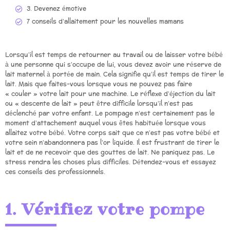
3. Devenez émotive
7 conseils d’allaitement pour les nouvelles mamans
Lorsqu’il est temps de retourner au travail ou de laisser votre bébé
à une personne qui s’occupe de lui, vous devez avoir une réserve de
lait maternel à portée de main. Cela signifie qu’il est temps de tirer le
lait. Mais que faites-vous lorsque vous ne pouvez pas faire
« couler » votre lait pour une machine. Le réflexe d’éjection du lait
ou « descente de lait » peut être difficile lorsqu’il n’est pas
déclenché par votre enfant. Le pompage n’est certainement pas le
moment d’attachement auquel vous êtes habituée lorsque vous
allaitez votre bébé. Votre corps sait que ce n’est pas votre bébé et
votre sein n’abandonnera pas l’or liquide. Il est frustrant de tirer le
lait et de ne recevoir que des gouttes de lait. Ne paniquez pas. Le
stress rendra les choses plus difficiles. Détendez-vous et essayez
ces conseils des professionnels.
1. Vérifiez votre pompe