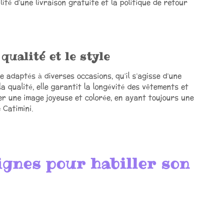
ité d’une livraison gratuite et la politique de retour
qualité et le style
e adaptés à diverses occasions, qu’il s’agisse d’une
la qualité, elle garantit la longévité des vêtements et
éter une image joyeuse et colorée, en ayant toujours une
Catimini.
ignes pour habiller son