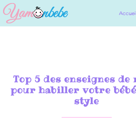
Accuei
Top 5 des enseignes de
pour habiller votre béb
style