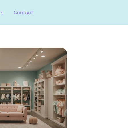
ts
Contact