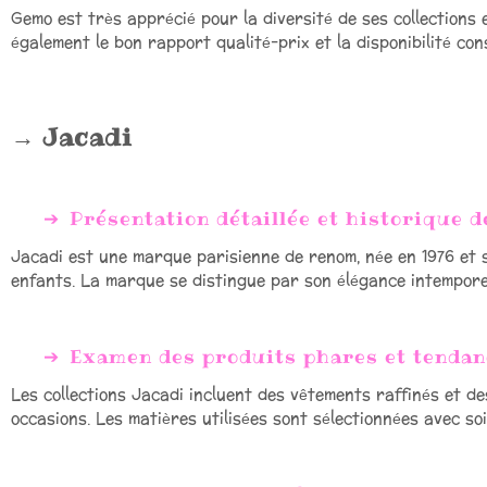
Gemo est très apprécié pour la diversité de ses collections e
également le bon rapport qualité-prix et la disponibilité con
Jacadi
Présentation détaillée et historique 
Jacadi est une marque parisienne de renom, née en 1976 et 
enfants. La marque se distingue par son élégance intemporell
Examen des produits phares et tendan
Les collections Jacadi incluent des vêtements raffinés et d
occasions. Les matières utilisées sont sélectionnées avec so