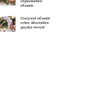
organisation
réussie
Comment réussir
votre décoration
gender reveal