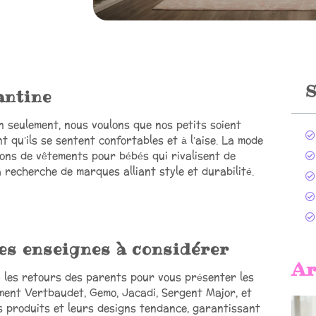
S
antine
n seulement, nous voulons que nos petits soient
 qu’ils se sentent confortables et à l’aise. La mode
ions de vêtements pour bébés qui rivalisent de
a recherche de marques alliant style et durabilité.
es enseignes à considérer
Ar
 les retours des parents pour vous présenter les
ment Vertbaudet, Gemo, Jacadi, Sergent Major, et
s produits et leurs designs tendance, garantissant