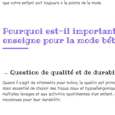
que votre enfant soit toujours à la pointe de la mode.
Pourquoi est-il important
enseigne pour la mode béb
Question de qualité et de durabi
Quand il s’agit de vêtements pour bébés, la qualité est primo
donc essentiel de choisir des tissus doux et hypoallergéniqu
multiples lavages et aux activités quotidiennes d’un enfant,
reconnues pour leur durabilité.