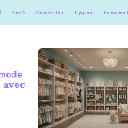
l
Santé
Alimentation
Hygiene
Evenemen
 mode
é avec