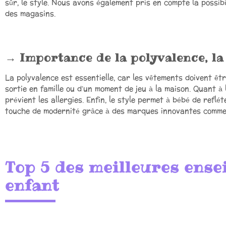
sûr, le style. Nous avons également pris en compte la possibil
des magasins.
Importance de la polyvalence, la 
La polyvalence est essentielle, car les vêtements doivent êtr
sortie en famille ou d’un moment de jeu à la maison. Quant à 
prévient les allergies. Enfin, le style permet à bébé de refl
touche de modernité grâce à des marques innovantes comme 
Top 5 des meilleures ense
enfant