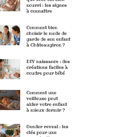
nourri : les signes
à connaître
Comment bien
choisir le mode de
garde de son enfant
à Châteaugiron ?
DIY naissance : des
créations faciles à
coudre pour bébé
Comment une
veilleuse peut
aider votre enfant
à mieux dormir ?
Gender reveal : les
clés pour une